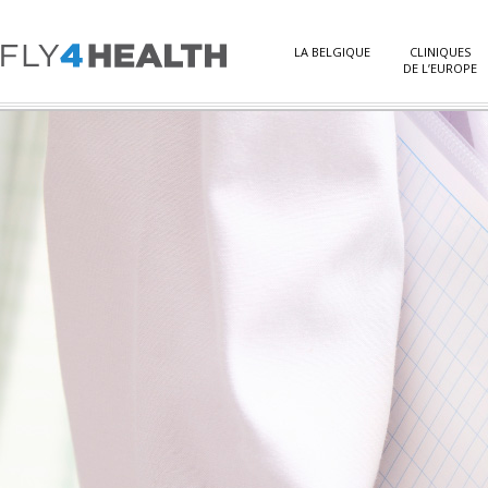
LA BELGIQUE
CLINIQUES
DE L’EUROPE