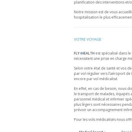
planification des interventions et/
Notre mission est de vous accueilli
hospitalisation le plus efficacemen
VOTRE VOYAGE
FLY
4
HEALTH
est spécialisé dans le
nécessitent une prise en charge mé
Selon votre état de santé et vos d
par vol régulier vers l’aéroport de
encore par vol médicalisé.
En effet, en cas de besoin, nous 
le transport de malades, équipés 
personnel médical et infirmier spéc
plus légers sont nécessaires pen
prévoir un accompagnement infirmie
Pour les vols médicalisés nous off