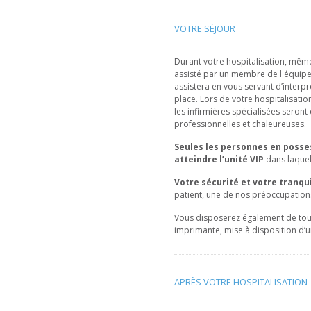
VOTRE SÉJOUR
Durant votre hospitalisation, même
assisté par un membre de l'équip
assistera en vous servant d’interpr
place. Lors de votre hospitalisatio
les infirmières spécialisées seront
professionnelles et chaleureuses.
Seules les personnes en posse
atteindre l’unité VIP
dans laquel
Votre sécurité et votre tranqui
patient, une de nos préoccupation
Vous disposerez également de toutes
imprimante, mise à disposition d’u
APRÈS VOTRE HOSPITALISATION