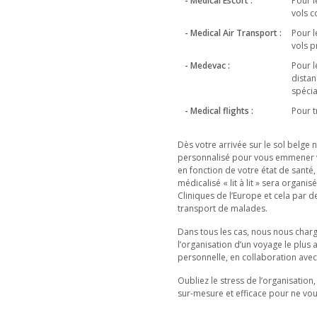
- Medical Escort :
Pour l
vols 
- Medical Air Transport :
Pour l
vols p
- Medevac :
Pour l
distan
spécia
- Medical flights :
Pour t
Dès votre arrivée sur le sol belge
personnalisé pour vous emmener ver
en fonction de votre état de sant
médicalisé « lit à lit » sera organ
Cliniques de l’Europe et cela par d
transport de malades.
Dans tous les cas, nous nous char
l’organisation d’un voyage le plus 
personnelle, en collaboration ave
Oubliez le stress de l’organisation
sur-mesure et efficace pour ne vou