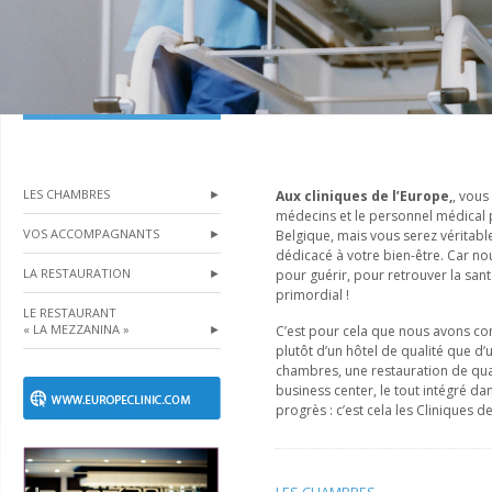
LES CHAMBRES
►
Aux cliniques de l’Europe,
, vous
médecins et le personnel médical 
VOS ACCOMPAGNANTS
►
Belgique, mais vous serez véritabl
dédicacé à votre bien-être. Car n
LA RESTAURATION
►
pour guérir, pour retrouver la sant
primordial !
LE RESTAURANT
« LA MEZZANINA »
►
C’est pour cela que nous avons con
plutôt d’un hôtel de qualité que d’
chambres, une restauration de qual
business center, le tout intégré da
progrès : c’est cela les Cliniques d