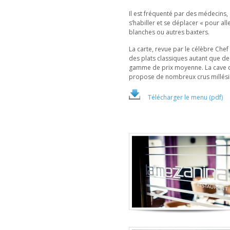
Il est fréquenté par des médecins, 
s’habiller et se déplacer « pour all
blanches ou autres baxters.
La carte, revue par le célèbre Chef
des plats classiques autant que de
gamme de prix moyenne. La cave du
propose de nombreux crus millésimé
Télécharger le menu (pdf)