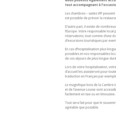
Nous pouvons également accueil
tout accompagnant à l’occasion
Les chambres – suites VIP peuvent ê
est possible de prévoir la restau
D’autre part, il existe de nombreux
l’Europe. Votre responsable local
réservations, tout comme d’une éve
d’excursions touristiques par exem
En cas d’hospitalisation plus long
possibles et nos responsables lo
de ces séjours de plus longue dur
Lors de votre hospitalisation, votr
d’accueil les assisteront pour tou
traduction en Français par exempl
Le magnifique bois de la Cambre to
et de l’avenue Louise sont accessibl
facilement en taxi ou en limousine.
Tout sera fait pour que le souvenir
agréable que possible.