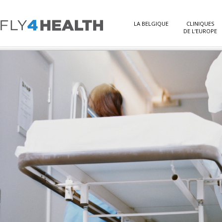
LA BELGIQUE
CLINIQUES
DE L’EUROPE