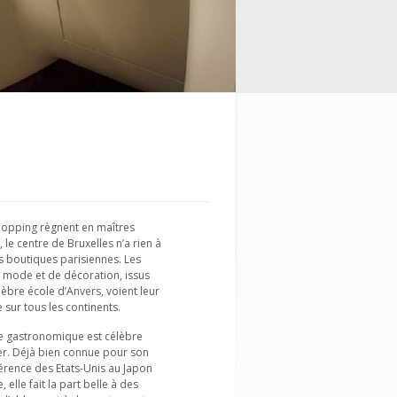
 shopping règnent en maîtres
 le centre de Bruxelles n’a rien à
s boutiques parisiennes. Les
 mode et de décoration, issus
lèbre école d’Anvers, voient leur
 sur tous les continents.
fre gastronomique est célèbre
er. Déjà bien connue pour son
férence des Etats-Unis au Japon
, elle fait la part belle à des