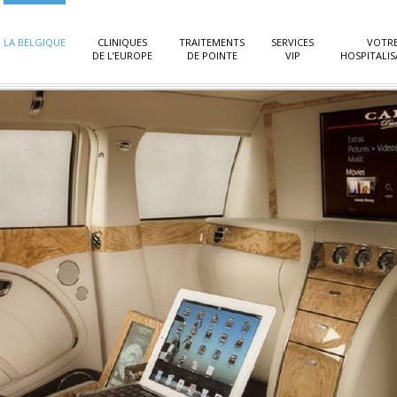
LA BELGIQUE
CLINIQUES
TRAITEMENTS
SERVICES
VOTR
DE L’EUROPE
DE POINTE
VIP
HOSPITALIS